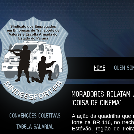
HOME
QUEM SO
MORADORES RELATAM 
‘COISA DE CINEMA’
CONVENÇÕES COLETIVAS
A ação da quadrilha que 
forte na BR-116, no trec
TABELA SALARIAL
Estévão, região de Feir