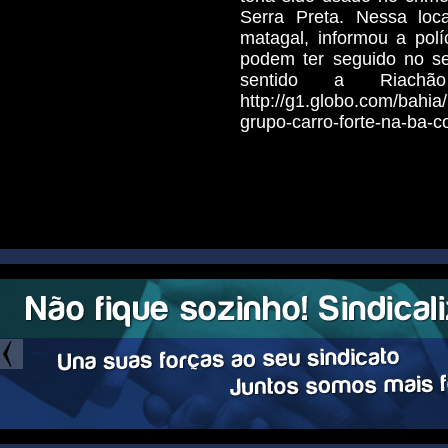
Serra Preta. Nessa loca
matagal, informou a polí
podem ter seguido no se
sentido a Riachã
http://g1.globo.com/bahia
grupo-carro-forte-na-ba-c